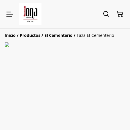
Inicio
/
Productos
/
El Cementerio
/
Taza El Cementerio