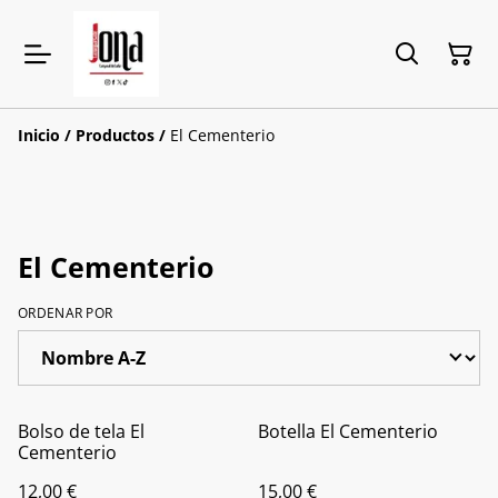
Inicio
/
Productos
/
El Cementerio
El Cementerio
ORDENAR POR
Bolso de tela El
Botella El Cementerio
Cementerio
12,00 €
15,00 €