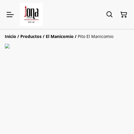
Inicio
/
Productos
/
El Manicomio
/
Pito El Manicomio