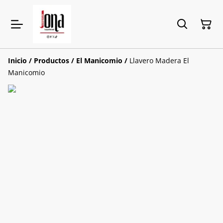
Inicio
/
Productos
/
El Manicomio
/
Llavero Madera El
Manicomio