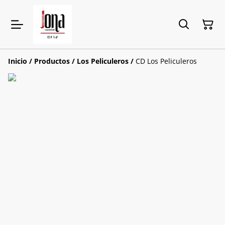
Inicio
/
Productos
/
Los Peliculeros
/
CD Los Peliculeros